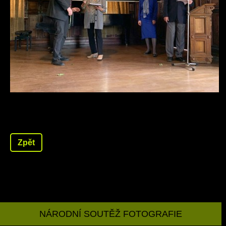
Zpět
NÁRODNÍ SOUTĚŽ FOTOGRAFIE