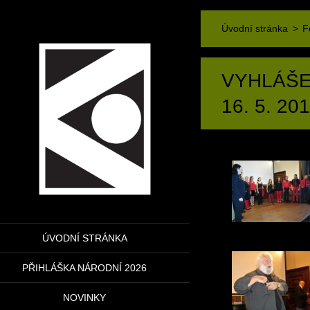
Úvodní stránka
>
F
VYHLÁŠE
16. 5. 20
ÚVODNÍ STRÁNKA
PŘIHLÁŠKA NÁRODNÍ 2026
NOVINKY