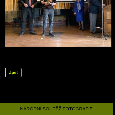
Zpět
NÁRODNÍ SOUTĚŽ FOTOGRAFIE