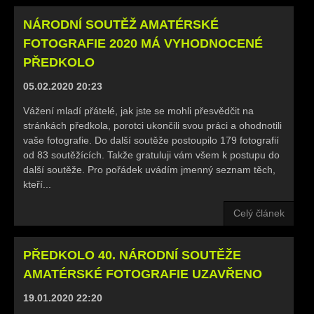
NÁRODNÍ SOUTĚŽ AMATÉRSKÉ
FOTOGRAFIE 2020 MÁ VYHODNOCENÉ
PŘEDKOLO
05.02.2020 20:23
Vážení mladí přátelé, jak jste se mohli přesvědčit na
stránkách předkola, porotci ukončili svou práci a ohodnotili
vaše fotografie. Do další soutěže postoupilo 179 fotografií
od 83 soutěžících. Takže gratuluji vám všem k postupu do
další soutěže. Pro pořádek uvádím jmenný seznam těch,
kteří...
Celý článek
PŘEDKOLO 40. NÁRODNÍ SOUTĚŽE
AMATÉRSKÉ FOTOGRAFIE UZAVŘENO
19.01.2020 22:20