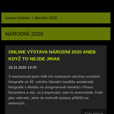
Úvodní stránka
>
Národní 2020
NÁRODNÍ 2020
ONLINE VÝSTAVA NÁRODNÍ 2020 ANEB
KDYŽ TO NEJDE JINAK
18.11.2020 13:47
V současnosti jsme měli mít vystavené všechny oceněné
fotografie ze 40. ročníku Národní soutěže amatérské
fotografie v Ambitu na Jungmanově náměstí v Praze.
Karanténa a vše, co ji doprovází, nám to znemožnila. A tak
jako náhradu jsme se rozhodli výstavu přiblížit na
webových...
Celý článek