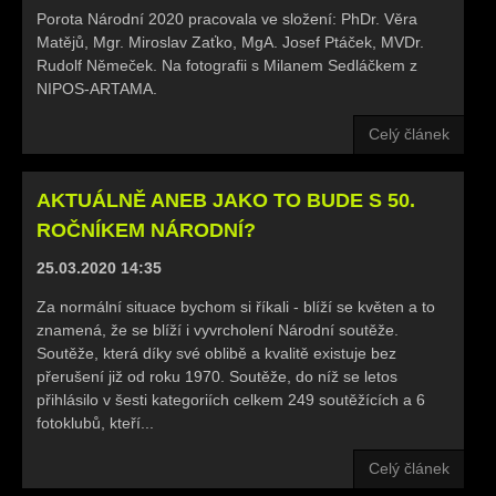
Porota Národní 2020 pracovala ve složení: PhDr. Věra
Matějů, Mgr. Miroslav Zaťko, MgA. Josef Ptáček, MVDr.
Rudolf Němeček. Na fotografii s Milanem Sedláčkem z
NIPOS-ARTAMA.
Celý článek
AKTUÁLNĚ ANEB JAKO TO BUDE S 50.
ROČNÍKEM NÁRODNÍ?
25.03.2020 14:35
Za normální situace bychom si říkali - blíží se květen a to
znamená, že se blíží i vyvrcholení Národní soutěže.
Soutěže, která díky své oblibě a kvalitě existuje bez
přerušení již od roku 1970. Soutěže, do níž se letos
přihlásilo v šesti kategoriích celkem 249 soutěžících a 6
fotoklubů, kteří...
Celý článek