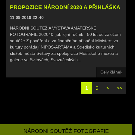
PROPOZICE NÁRODNÍ 2020 A PŘIHLÁŠKA
11.09.2019 22:40
NÁRODNÍ SOUTĚŽ A VÝSTAVA AMATÉRSKÉ
FOTOGRAFIE 202040. jubilejní ročník - 50 let od založení
soutěže.Z pověření a za finančního přispění Ministerstva
kultury pořádají NIPOS-ARTAMA a Středisko kulturních
služeb města Svitavy za spolupráce Městského muzea a
galerie ve Svitavách, Svazučeských...
Celý článek
1
2
>
>>
NÁRODNÍ SOUTĚŽ FOTOGRAFIE