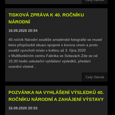
TISKOVÁ ZPRÁVA K 40. ROČNÍKU
NÁRODNÍ
16.09.2020 20:54
40.ročník Národní soutěže amatérské fotografie se musel
letos přizpůsobit situaci spojené s korona virem a proto
soutěž vyvrcholí místo v květnu až 3. října 2020
v Multifunkčním centru Fabrika ve Svitavách.Zde se od
10,30 hodin uskuteční vyhlášení výsledků, předání
ocenění včetně...
Celý článek
POZVÁNKA NA VYHLÁŠENÍ VÝSLEDKŮ 40.
ROČNÍKU NÁRODNÍ A ZAHÁJENÍ VÝSTAVY
16.09.2020 20:53