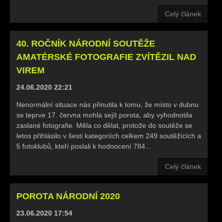
Celý článek
40. ROČNÍK NÁRODNÍ SOUTĚŽE
AMATÉRSKÉ FOTOGRAFIE ZVÍTĚZIL NAD
VIREM
24.06.2020 22:21
Nenormální situace nás přinutila k tomu, že místo v dubnu
se teprve 17. června mohla sejít porota, aby vyhodnotila
zaslané fotografie. Měla co dělat, protože do soutěže se
letos přihlásilo v šesti kategoriích celkem 249 soutěžících a
5 fotoklubů, kteří poslali k hodnocení 784...
Celý článek
POROTA NÁRODNÍ 2020
23.06.2020 17:54