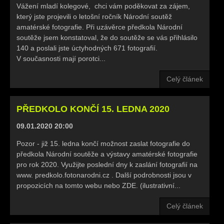
Vážení mladí kolegové, chci vám poděkovat za zájem,
který jste projevili o letošní ročník Národní soutěž
amatérské fotografie. Při uzávěrce předkola Národní
soutěže jsem konstatoval, že do soutěže se vás přihlásilo
140 a poslali jste úctyhodných 671 fotografií.
V současnosti mají porotci...
Celý článek
PŘEDKOLO KONČÍ 15. LEDNA 2020
09.01.2020 20:00
Pozor - již 15. ledna končí možnost zaslat fotografie do
předkola Národní soutěže a výstavy amatérské fotografie
pro rok 2020. Využijte poslední dny k zaslání fotografií na
www. predkolo.fotonarodni.cz . Další podrobnosti jsou v
propozicích na tomto webu nebo ZDE. (ilustrativní...
Celý článek