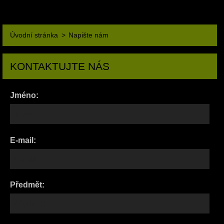
Úvodní stránka
>
Napište nám
KONTAKTUJTE NÁS
Jméno:
E-mail:
Předmět: