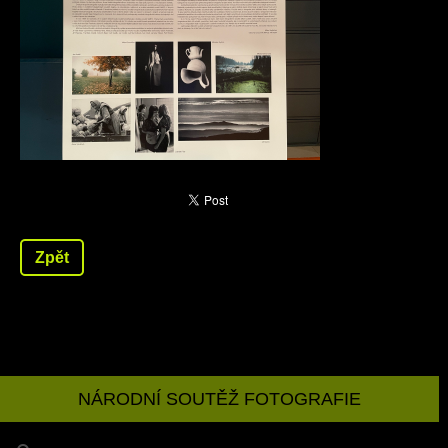
Zpět
NÁRODNÍ SOUTĚŽ FOTOGRAFIE