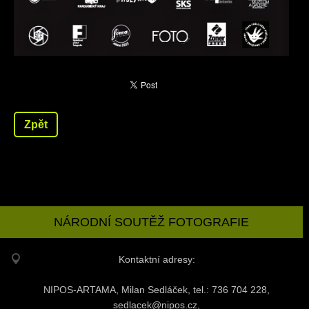
Zpět
NÁRODNÍ SOUTĚŽ FOTOGRAFIE
Kontaktní adresy:
NIPOS-ARTAMA, Milan Sedláček, tel.: 736 704 228,
sedlacek@nipos.cz,