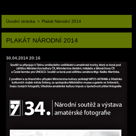
Úvodní stránka
>
Plakát Národní 2014
PLAKÁT NÁRODNÍ 2014
30.04.2014 20:16