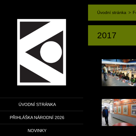
Úvodní stránka
>
F
2017
ÚVODNÍ STRÁNKA
PŘIHLÁŠKA NÁRODNÍ 2026
NOVINKY