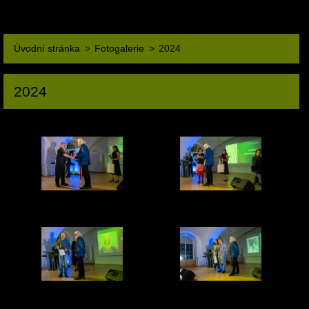
Úvodní stránka
>
Fotogalerie
>
2024
2024