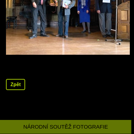
Zpět
NÁRODNÍ SOUTĚŽ FOTOGRAFIE